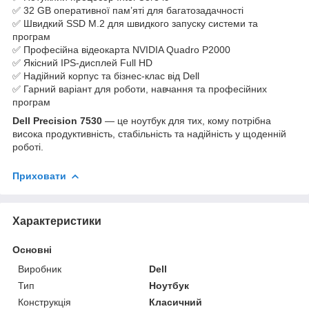
✅ 32 GB оперативної пам’яті для багатозадачності
✅ Швидкий SSD M.2 для швидкого запуску системи та
програм
✅ Професійна відеокарта NVIDIA Quadro P2000
✅ Якісний IPS-дисплей Full HD
✅ Надійний корпус та бізнес-клас від Dell
✅ Гарний варіант для роботи, навчання та професійних
програм
Dell Precision 7530
— це ноутбук для тих, кому потрібна
висока продуктивність, стабільність та надійність у щоденній
роботі.
Приховати
Характеристики
Основні
Виробник
Dell
Тип
Ноутбук
Конструкція
Класичний