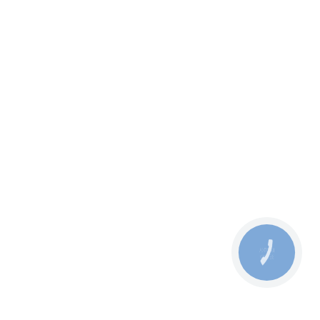
КНОПКА
ЗВ'ЯЗКУ