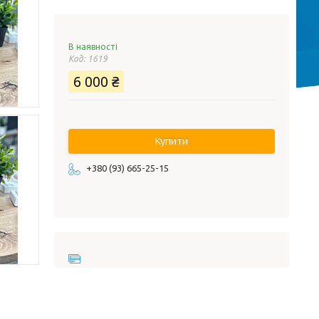
В наявності
Код:
1619
6 000 ₴
Купити
+380 (93) 665-25-15