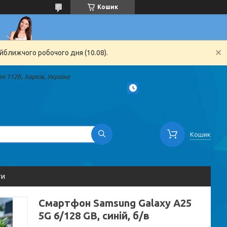
Кошик
йближчого робочого дня (10.08).
х 112Б, Харків, Україна
Кошик
ти
Смартфон Samsung Galaxy A25
5G 6/128 GB, синій, б/в