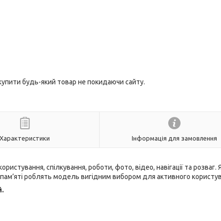
 купити будь-який товар не покидаючи сайту.
Характеристики
Інформація для замовлення
истування, спілкування, роботи, фото, відео, навігації та розваг. 
B пам’яті роблять модель вигідним вибором для активного користув
й.