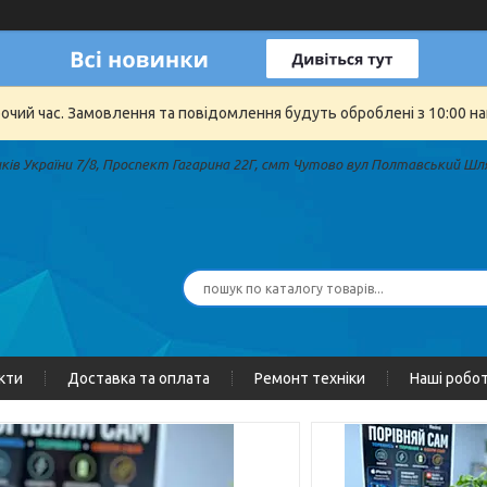
бочий час. Замовлення та повідомлення будуть оброблені з 10:00 на
иків України 7/8, Проспект Гагарина 22Г, смт Чутово вул Полтавський Шля
кти
Доставка та оплата
Ремонт техніки
Наші робо