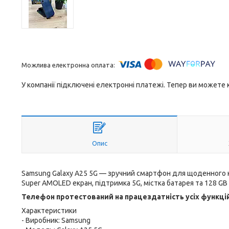
У компанії підключені електронні платежі. Тепер ви можете
Опис
Samsung Galaxy A25 5G — зручний смартфон для щоденного кор
Super AMOLED екран, підтримка 5G, містка батарея та 128 G
Телефон протестований на працездатність усіх функці
Характеристики
- Виробник: Samsung