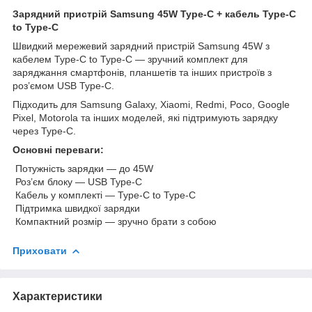
Зарядний пристрій Samsung 45W Type-C + кабель Type-C
to Type-C
Швидкий мережевий зарядний пристрій Samsung 45W з
кабелем Type-C to Type-C — зручний комплект для
заряджання смартфонів, планшетів та інших пристроїв з
роз’ємом USB Type-C.
Підходить для Samsung Galaxy, Xiaomi, Redmi, Poco, Google
Pixel, Motorola та інших моделей, які підтримують зарядку
через Type-C.
Основні переваги:
Потужність зарядки — до 45W
Роз’єм блоку — USB Type-C
Кабель у комплекті — Type-C to Type-C
Підтримка швидкої зарядки
Компактний розмір — зручно брати з собою
Приховати
Характеристики