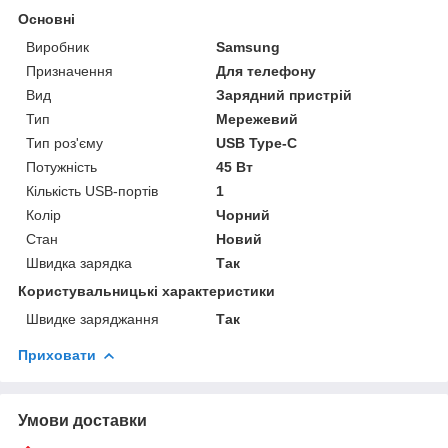
Основні
Виробник
Samsung
Призначення
Для телефону
Вид
Зарядний пристрій
Тип
Мережевий
Тип роз'єму
USB Type-C
Потужність
45 Вт
Кількість USB-портів
1
Колір
Чорний
Стан
Новий
Швидка зарядка
Так
Користувальницькі характеристики
Швидке заряджання
Так
Приховати
Умови доставки