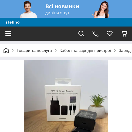
iTehno
Товари та послуги
Кабелі та зарядні пристрої
Заряд