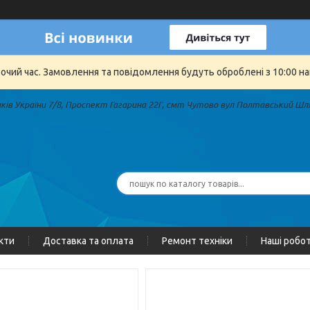
бочий час. Замовлення та повідомлення будуть оброблені з 10:00 на
иків України 7/8, Проспект Гагарина 22Г, смт Чутово вул Полтавський Шля
кти
Доставка та оплата
Ремонт техніки
Наші робо