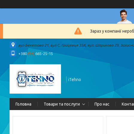
Зараз у компанії неро
вул Бекетова 21, вул С. Грицевця 33А, вул. Шарикова 29, Захисн
+380
(93)
665-25-15
iTehno
Головна
Товари та послуги
Про нас
Конта