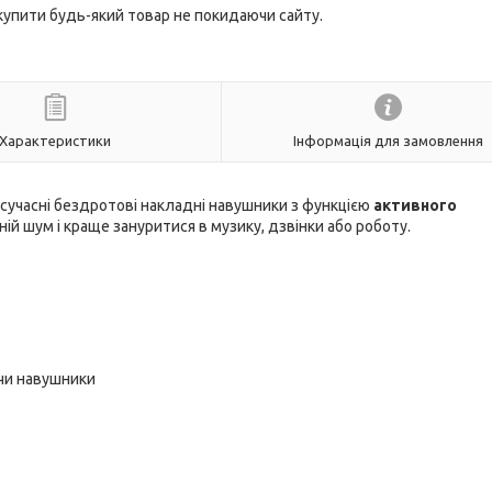
 купити будь-який товар не покидаючи сайту.
Характеристики
Інформація для замовлення
сучасні бездротові накладні навушники з функцією
активного
ій шум і краще зануритися в музику, дзвінки або роботу.
ючи навушники