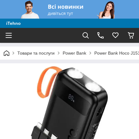
iTehno
Товари та послуги
Power Bank
Power Bank Hoco J151