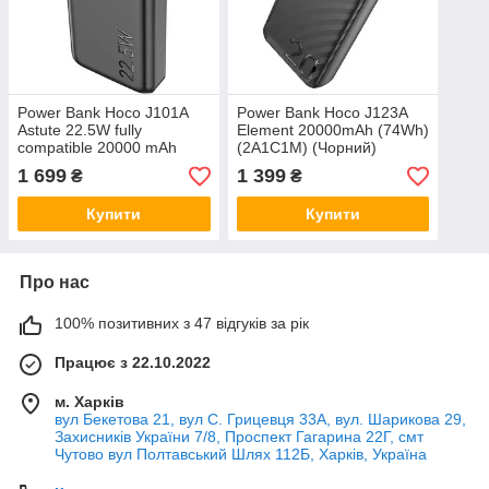
Power Bank Hoco J101A
Power Bank Hoco J123A
Astute 22.5W fully
Element 20000mAh (74Wh)
compatible 20000 mAh
(2A1C1M) (Чорний)
(Чорний)
1 699
1 399
₴
₴
Купити
Купити
Про нас
100% позитивних з 47 відгуків за рік
Працює з 22.10.2022
м. Харків
вул Бекетова 21, вул С. Грицевця 33А, вул. Шарикова 29,
Захисників України 7/8, Проспект Гагарина 22Г, смт
Чутово вул Полтавський Шлях 112Б, Харків, Україна