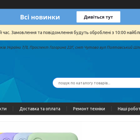
й час. Замовлення та повідомлення будуть оброблені з 10:00 найбли
иків України 7/8, Проспект Гагарина 22Г, смт Чутово вул Полтавський Шля
кти
Доставка та оплата
Ремонт техніки
Наші робо