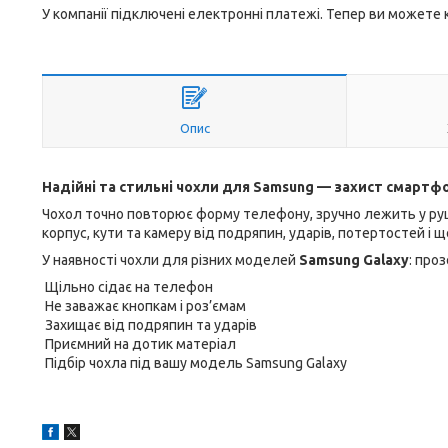
У компанії підключені електронні платежі. Тепер ви можете
Опис
Надійні та стильні чохли для Samsung — захист смартф
Чохол точно повторює форму телефону, зручно лежить у руц
корпус, кути та камеру від подряпин, ударів, потертостей і
У наявності чохли для різних моделей
Samsung Galaxy
: про
Щільно сідає на телефон
Не заважає кнопкам і роз’ємам
Захищає від подряпин та ударів
Приємний на дотик матеріал
Підбір чохла під вашу модель Samsung Galaxy