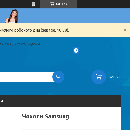
Кошик
жчого робочого дня (завтра, 10.08).
х 112Б, Харків, Україна
Кошик
ти
Чохоли Samsung