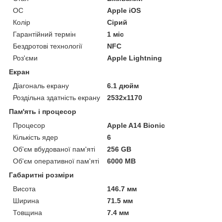
ОС
Apple iOS
Колір
Сірий
Гарантійний термін
1 міс
Бездротові технології
NFC
Роз'єми
Apple Lightning
Екран
Діагональ екрану
6.1 дюйм
Роздільна здатність екрану
2532x1170
Пам'ять і процесор
Процесор
Apple A14 Bionic
Кількість ядер
6
Об'єм вбудованої пам'яті
256 GB
Об'єм оперативної пам'яті
6000 MB
Габаритні розміри
Висота
146.7 мм
Ширина
71.5 мм
Товщина
7.4 мм