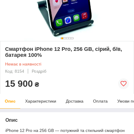
Смартфон iPhone 12 Pro, 256 GB, сірий, б/в,
батарея 100%
Немає в наявності
Код: 8154
Роздріб
15 900
₴
Опис
Характеристики
Доставка
Оплата
Умови п
Опис
iPhone 12 Pro на 256 GB — потужний та стильний смартфон