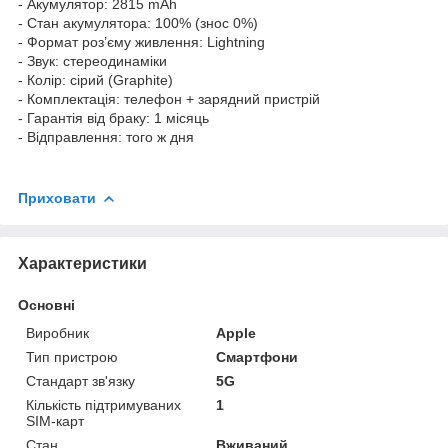
- Акумулятор: 2815 mAh
- Стан акумулятора: 100% (знос 0%)
- Формат роз’єму живлення: Lightning
- Звук: стереодинаміки
- Колір: сірий (Graphite)
- Комплектація: телефон + зарядний пристрій
- Гарантія від браку: 1 місяць
- Відправлення: того ж дня
Приховати
Характеристики
Основні
Виробник
Apple
Тип пристрою
Смартфони
Стандарт зв'язку
5G
Кількість підтримуваних
1
SIM-карт
Стан
Вживаний