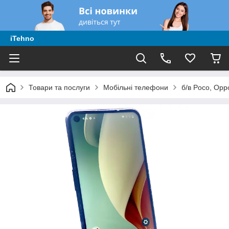
iTehno
Товари та послуги
Мобільні телефони
б/в Poco, Opp