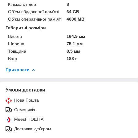
Кількість ядер
8
Об'єм вбудованої пам'яті
64 GB
Об'єм оперативної пам'яті
4000 MB
Габаритні розміри
Висота
164.9 мм
Ширина
75.1 мм
Товщина
8.5 мм
Вага
188 г
Приховати
Умови доставки
Нова Пошта
Самовивіз
Meest ПОШТА
Доставка кур'єром