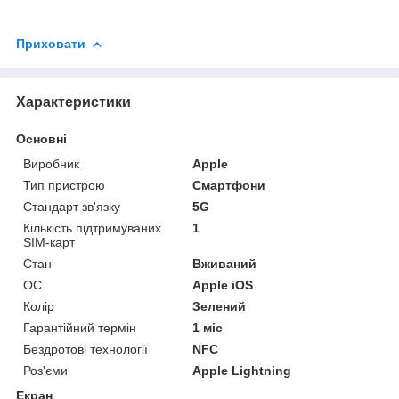
Приховати
Характеристики
Основні
Виробник
Apple
Тип пристрою
Смартфони
Стандарт зв'язку
5G
Кількість підтримуваних
1
SIM-карт
Стан
Вживаний
ОС
Apple iOS
Колір
Зелений
Гарантійний термін
1 міс
Бездротові технології
NFC
Роз'єми
Apple Lightning
Екран