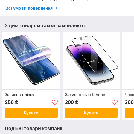
Всі умови повернення
З цим товаром також замовляють
Захисна плівка
Захисне скло Iphone
Чохо
250
300
300
₴
₴
Купити
Купити
Подібні товари компанії