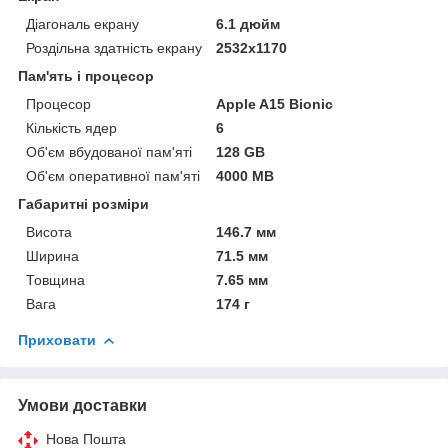
Діагональ екрану
6.1 дюйм
Роздільна здатність екрану
2532x1170
Пам'ять і процесор
Процесор
Apple A15 Bionic
Кількість ядер
6
Об'єм вбудованої пам'яті
128 GB
Об'єм оперативної пам'яті
4000 MB
Габаритні розміри
Висота
146.7 мм
Ширина
71.5 мм
Товщина
7.65 мм
Вага
174 г
Приховати
Умови доставки
Нова Пошта