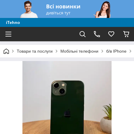
iTehno
Товари та послуги
Мобільні телефони
б/в IPhone